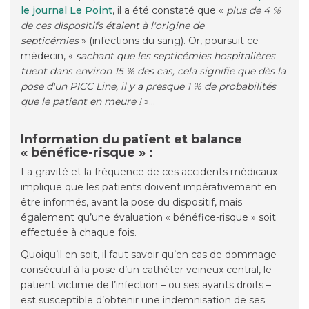
le journal Le Point
, il a été constaté que «
plus de 4 %
de ces dispositifs étaient à l'origine de
septicémies
» (infections du sang). Or, poursuit ce
médecin, «
sachant que les septicémies hospitalières
tuent dans environ 15 % des cas, cela signifie que dès la
pose d'un PICC Line, il y a presque 1 % de probabilités
que le patient en meure !
»…
Information du patient et balance
« bénéfice-risque » :
La gravité et la fréquence de ces accidents médicaux
implique que les patients doivent impérativement en
être informés, avant la pose du dispositif, mais
également qu’une évaluation « bénéfice-risque » soit
effectuée à chaque fois.
Quoiqu’il en soit, il faut savoir qu’en cas de dommage
consécutif à la pose d’un cathéter veineux central, le
patient victime de l’infection – ou ses ayants droits –
est susceptible d’obtenir une indemnisation de ses