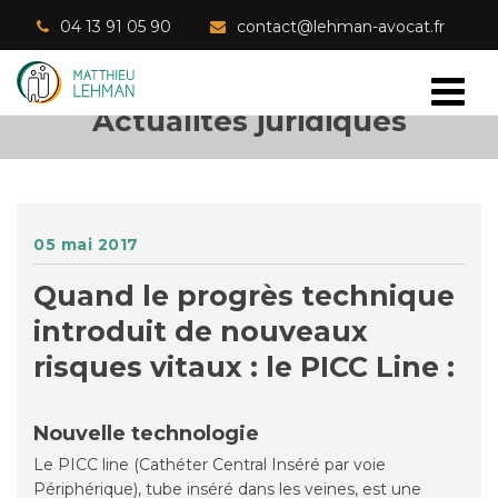
04 13 91 05 90
contact@lehman-avocat.fr
Actualités juridiques
05 mai 2017
Quand le progrès technique
introduit de nouveaux
risques vitaux : le PICC Line :
Nouvelle technologie
Le PICC line (Cathéter Central Inséré par voie
Périphérique), tube inséré dans les veines, est une