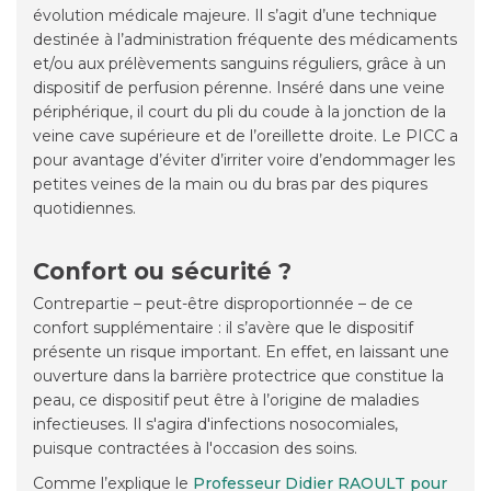
évolution médicale majeure. Il s’agit d’une technique
destinée à l’administration fréquente des médicaments
et/ou aux prélèvements sanguins réguliers, grâce à un
dispositif de perfusion pérenne. Inséré dans une veine
périphérique, il court du pli du coude à la jonction de la
veine cave supérieure et de l’oreillette droite. Le PICC a
pour avantage d’éviter d’irriter voire d’endommager les
petites veines de la main ou du bras par des piqures
quotidiennes.
Confort ou sécurité ?
Contrepartie – peut-être disproportionnée – de ce
confort supplémentaire : il s’avère que le dispositif
présente un risque important. En effet, en laissant une
ouverture dans la barrière protectrice que constitue la
peau, ce dispositif peut être à l’origine de maladies
infectieuses. Il s'agira d'infections nosocomiales,
puisque contractées à l'occasion des soins.
Comme l’explique le
Professeur Didier RAOULT pour